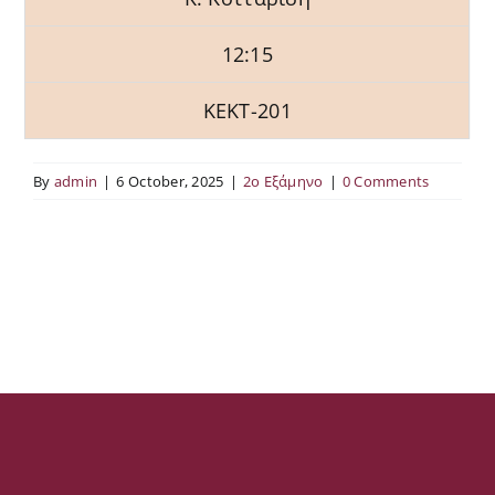
12:15
ΚΕΚΤ-201
By
admin
|
6 October, 2025
|
2ο Εξάμηνο
|
0 Comments