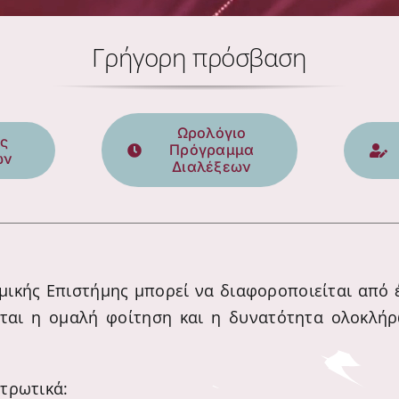
Γρήγορη πρόσβαση
Ωρολόγιο
ς
Πρόγραμμα
ων
Διαλέξεων
κής Επιστήμης μπορεί να διαφοροποιείται από έτ
εται η ομαλή φοίτηση και η δυνατότητα ολοκλή
τρωτικά: