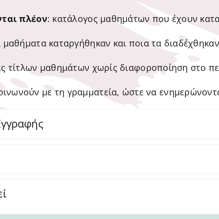
ται πλέον
: κατάλογος μαθημάτων που έχουν κατα
α μαθήματα καταργήθηκαν και ποια τα διαδέχθηκαν
ές τίτλων μαθημάτων χωρίς διαφοροποίηση στο περ
ινωνούν με τη γραμματεία, ώστε να ενημερώνονται
Εγγραφής
εί