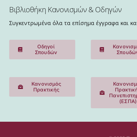
Βιβλιοθήκη Κανονισμών & Οδηγών
Συγκεντρωμένα όλα τα επίσημα έγγραφα και κα
Οδηγoί
Κανονισμ
Σπουδών
Σπουδώ
Κανονισμός
Κανονισμ
Πρακτικής
Πρακτικ
Πανεπιστη
(ΕΣΠΑ)