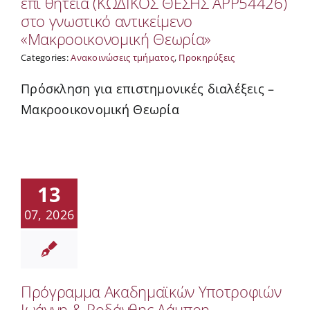
επί θητεία (ΚΩΔΙΚΟΣ ΘΕΣΗΣ APP54426)
στο γνωστικό αντικείμενο
«Μακροοικονομική Θεωρία»
Categories:
Ανακοινώσεις τμήματος
,
Προκηρύξεις
Πρόσκληση για επιστημονικές διαλέξεις –
Μακροοικονομική Θεωρία
13
07, 2026
Πρόγραμμα Ακαδημαϊκών Υποτροφιών
Ιωάννη & Ροδάνθης Λάμπρη