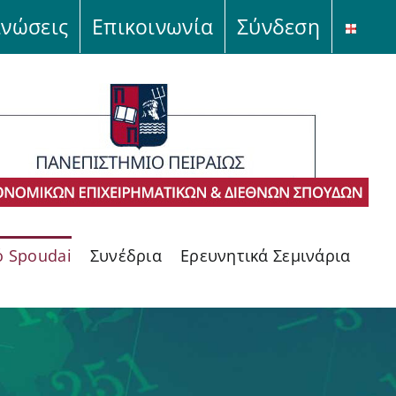
ινώσεις
Επικοινωνία
Σύνδεση
ό Spoudai
Συνέδρια
Ερευνητικά Σεμινάρια