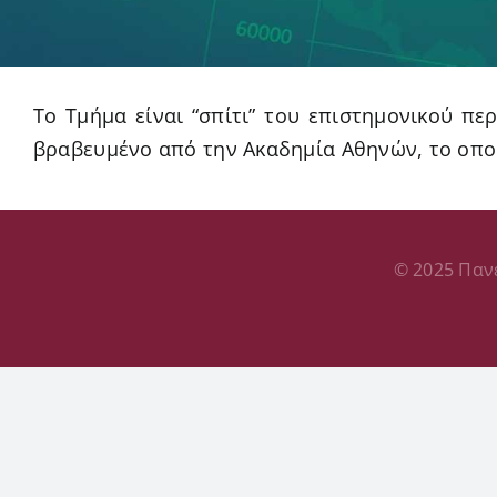
Το Τμήμα είναι “σπίτι” του επιστημονικού πε
βραβευμένο από την Ακαδημία Αθηνών, το οποί
© 2025 Παν