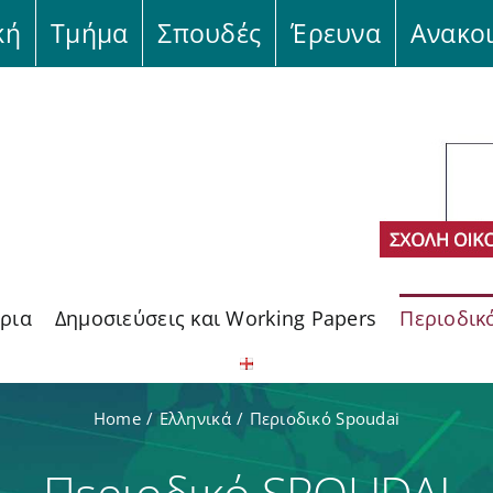
κή
Τμήμα
Σπουδές
Έρευνα
Ανακο
ρια
Δημοσιεύσεις και Working Papers
Περιοδικ
Home
Ελληνικά
Περιοδικό Spoudai
Περιοδικό SPOUDAI