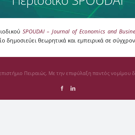
ριοδικού
SPOUDAI – Journal of Economics and Busin
ο δημοσιεύει θεωρητικά και εμπειρικά σε σύγχρον
επιστήμιο Πειραιώς. Με την επιφύλαξη παντός νομίμου δ
Facebook
LinkedIn