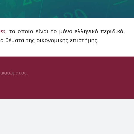
ess
, το οποίο είναι το μόνο ελληνικό περιδικό,
α θέματα της οικονομικής επιστήμης.
ικαιώματος.