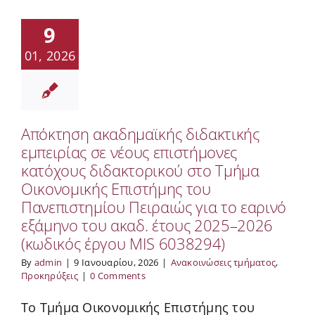
9
01, 2026
Απόκτηση ακαδημαϊκής διδακτικής
εμπειρίας σε νέους επιστήμονες
κατόχους διδακτορικού στο Τμήμα
Οικονομικής Επιστήμης του
Πανεπιστημίου Πειραιώς για το εαρινό
εξάμηνο του ακαδ. έτους 2025–2026
(κωδικός έργου MIS 6038294)
By
admin
|
9 Ιανουαρίου, 2026
|
Ανακοινώσεις τμήματος
,
Προκηρύξεις
|
0 Comments
Το Τμήμα Οικονομικής Επιστήμης του