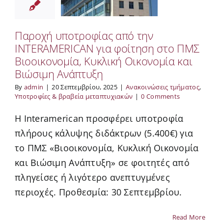
Παροχή υποτροφίας από την
ΙΝΤΕRΑΜΕRΙCΑΝ για φοίτηση στο ΠΜΣ
Βιοοικονομία, Κυκλική Οικονομία και
Βιώσιμη Ανάπτυξη
By
admin
|
20 Σεπτεμβρίου, 2025
|
Ανακοινώσεις τμήματος
,
Υποτροφίες & βραβεία μεταπτυχιακών
|
0 Comments
Η Interamerican προσφέρει υποτροφία
πλήρους κάλυψης διδάκτρων (5.400€) για
το ΠΜΣ «Βιοοικονομία, Κυκλική Οικονομία
και Βιώσιμη Ανάπτυξη» σε φοιτητές από
πληγείσες ή λιγότερο ανεπτυγμένες
περιοχές. Προθεσμία: 30 Σεπτεμβρίου.
Read More