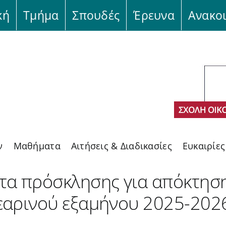
κή
Τμήμα
Σπουδές
Έρευνα
Ανακο
ν
Μαθήματα
Αιτήσεις & Διαδικασίες
Ευκαιρίε
α πρόσκλησης για απόκτηση
εαρινού εξαμήνου 2025-202