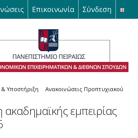
ινώσεις
Επικοινωνία
Σύνδεση
ς & Υποστήριξη
Ανακοινώσεις Προπτυχιακού
 ακαδημαϊκής εμπειρίας
6