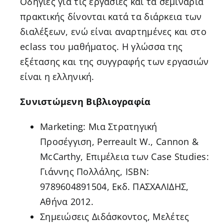
Οδηγίες για τις εργασίες και τα σεμινάρια
πρακτικής δίνονται κατά τα διάρκεια των
διαλέξεων, ενώ είναι αναρτημένες και στο
eclass του μαθήματος. Η γλώσσα της
εξέτασης και της συγγραφής των εργασιών
είναι η ελληνική.
Συνιστώμενη Βιβλιογραφία
Marketing: Μια Στρατηγική
Προσέγγιση, Perreault W., Cannon &
McCarthy, Επιμέλεια των Case Studies:
Γιάννης Πολλάλης, ISBN:
9789604891504, Εκδ. ΠΑΣΧΑΛΙΔΗΣ,
Αθήνα 2012.
Σημειώσεις Διδάσκοντος, Μελέτες