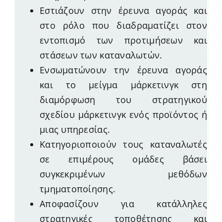
Εστιάζουν στην έρευνα αγοράς και
στο ρόλο που διαδραματίζει στον
εντοπισμό των προτιμήσεων και
στάσεων των καταναλωτών.
Ενσωματώνουν την έρευνα αγοράς
και το μείγμα μάρκετινγκ στη
διαμόρφωση του στρατηγικού
σχεδίου μάρκετινγκ ενός προϊόντος ή
μιας υπηρεσίας.
Κατηγοριοποιούν τους καταναλωτές
σε επιμέρους ομάδες βάσει
συγκεκριμένων μεθόδων
τμηματοποίησης.
Αποφασίζουν για κατάλληλες
στρατηγικές τοποθέτησης και