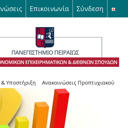
ινώσεις
Επικοινωνία
Σύνδεση
ς & Υποστήριξη
Ανακοινώσεις Προπτυχιακού