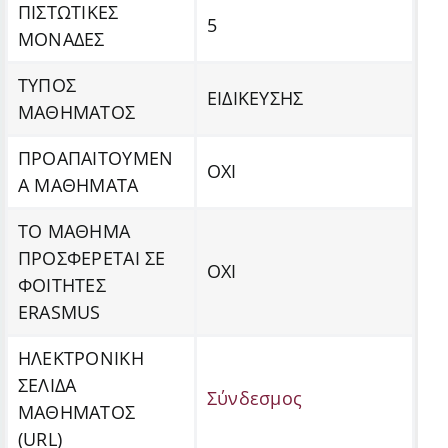
ΠΙΣΤΩΤΙΚΕΣ
5
ΜΟΝΑΔΕΣ
ΤΥΠΟΣ
ΕΙΔΙΚΕΥΣΗΣ
ΜΑΘΗΜΑΤΟΣ
ΠΡΟΑΠΑΙΤΟΥΜΕΝ
ΟΧΙ
Α ΜΑΘΗΜΑΤΑ
ΤΟ ΜΑΘΗΜΑ
ΠΡΟΣΦΕΡΕΤΑΙ ΣΕ
ΟΧΙ
ΦΟΙΤΗΤΕΣ
ERASMUS
ΗΛΕΚΤΡΟΝΙΚΗ
ΣΕΛΙΔΑ
Σύνδεσμος
ΜΑΘΗΜΑΤΟΣ
(URL)