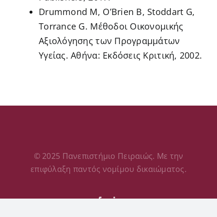
Drummond M, O’Brien B, Stoddart G,
Torrance G. Μέθοδοι Οικονομικής
Αξιολόγησης των Προγραμμάτων
Υγείας. Αθήνα: Εκδόσεις Κριτική, 2002.
© 2025 Πανεπιστήμιο Πειραιώς. Με την
επιφύλαξη παντός νομίμου δικαιώματος.
Facebook
LinkedIn