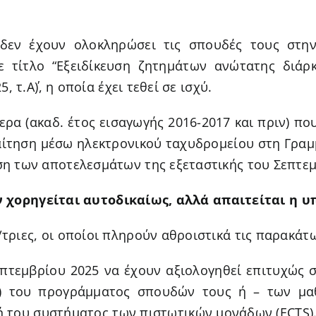
δεν έχουν ολοκληρώσει τις σπουδές τους στην
 τίτλο “Εξειδίκευση ζητημάτων ανώτατης διάρ
 τ.Α΄), η οποία έχει τεθεί σε ισχύ.
τερα (ακαδ. έτος εισαγωγής 2016-2017 και πριν) π
ίτηση μέσω ηλεκτρονικού ταχυδρομείου στη Γραμμ
ση των αποτελεσμάτων της εξεταστικής του Σεπτεμ
 χορηγείται αυτοδικαίως, αλλά απαιτείται η υ
τριες, οι οποίοι πληρούν αθροιστικά τις παρακάτω
πτεμβρίου 2025 να έχουν αξιολογηθεί επιτυχώς 
TS) του προγράμματος σπουδών τους ή – των μ
 του συστήματος των πιστωτικών μονάδων (ECTS)