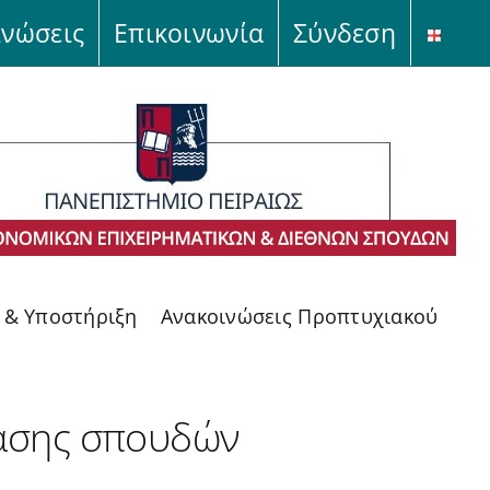
ινώσεις
Επικοινωνία
Σύνδεση
ς & Υποστήριξη
Ανακοινώσεις Προπτυχιακού
τασης σπουδών