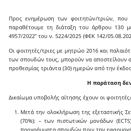
Προς ενημέρωση των φοιτητών/τριών, που 
παραθέτουμε τη διάταξη του άρθρου 130 με
4957/2022” του ν. 5224/2025 (ΦΕΚ 142/05.08.2025,
Οι φοιτητές/τριες με μητρώο 2016 και παλαιό
των σπουδών τους, μπορούν να αποστείλουν α
προθεσμίας τριάντα (30) ημερών από την έκδο
Η παράταση δεν
Δικαίωμα υποβολής αίτησης έχουν οι φοιτητές/
Μετά την ολοκλήρωση της εξεταστικής Σε
(70%): – των πιστωτικών μονάδων (EC
προγράμματα σπουδών πριν την εφαρμογή