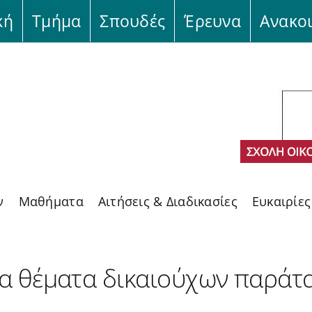
κή
Τμήμα
Σπουδές
Έρευνα
Ανακο
ν
Μαθήματα
Αιτήσεις & Διαδικασίες
Ευκαιρίε
α θέματα δικαιούχων παρά