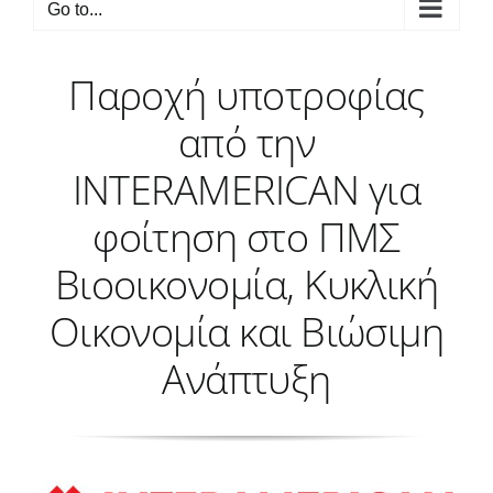
Go to...
Παροχή υποτροφίας
από την
ΙΝΤΕRΑΜΕRΙCΑΝ για
φοίτηση στο ΠΜΣ
Βιοοικονομία, Κυκλική
Οικονομία και Βιώσιμη
Ανάπτυξη