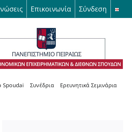
ινώσεις
Επικοινωνία
Σύνδεση
ό Spoudai
Συνέδρια
Ερευνητικά Σεμινάρια