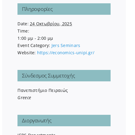
Πληροφορίες
Date:
24 Οκτωβρίου, 2025
Time:
1:00 μμ - 2:00 μμ
Event Category:
Jers Seminars
Website:
https://economics-unipi.gr/
Σύνδεσμος Συμμετοχής
Πανεπιστήμιο Πειραιώς
Greece
Διοργανωτής