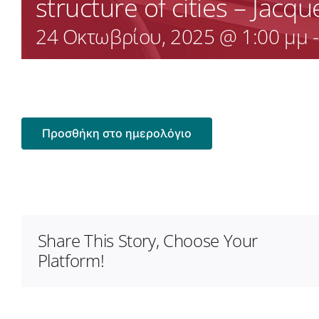
structure of cities – Jacq
24 Οκτωβρίου, 2025 @ 1:00 μμ
Προσθήκη στο ημερολόγιο
Share This Story, Choose Your
Platform!