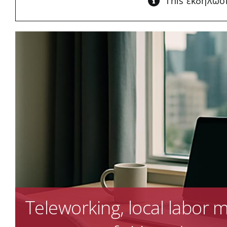
This εκδήλωσ
Teleworking, local labor 